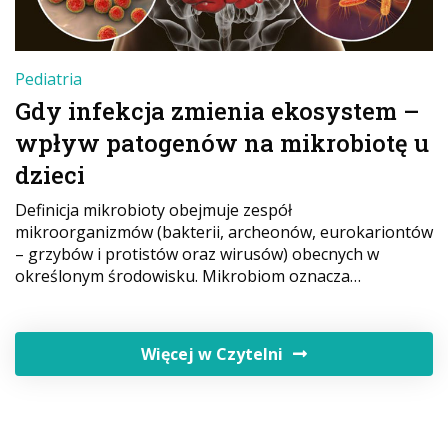
Pediatria
Gdy infekcja zmienia ekosystem –
wpływ patogenów na mikrobiotę u
dzieci
Definicja mikrobioty obejmuje zespół
mikroorganizmów (bakterii, archeonów, eurokariontów
– grzybów i protistów oraz wirusów) obecnych w
określonym środowisku. Mikrobiom oznacza…
Więcej w Czytelni