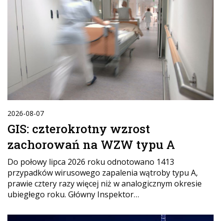
2026-08-07
GIS: czterokrotny wzrost
zachorowań na WZW typu A
Do połowy lipca 2026 roku odnotowano 1413
przypadków wirusowego zapalenia wątroby typu A,
prawie cztery razy więcej niż w analogicznym okresie
ubiegłego roku. Główny Inspektor…