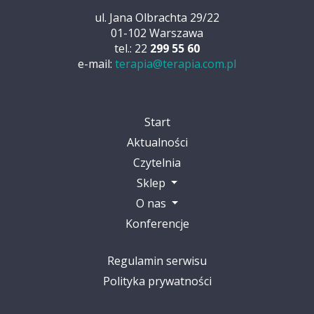
ul. Jana Olbrachta 29/22
01-102 Warszawa
tel.: 22
299 55 60
e-mail:
terapia@terapia.com.pl
Start
Aktualności
Czytelnia
Sklep
O nas
Konferencje
Regulamin serwisu
Polityka prywatności