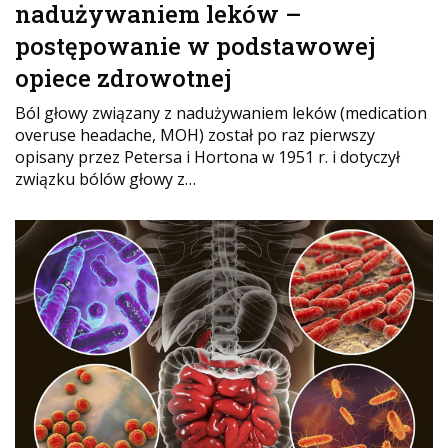
nadużywaniem leków –
postępowanie w podstawowej
opiece zdrowotnej
Ból głowy związany z nadużywaniem leków (medication
overuse headache, MOH) został po raz pierwszy
opisany przez Petersa i Hortona w 1951 r. i dotyczył
związku bólów głowy z…