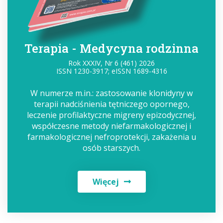
Terapia - Medycyna rodzinna
Rok XXXIV, Nr 6 (461) 2026
ISSN 1230-3917; eISSN 1689-4316
W numerze m.in.: zastosowanie klonidyny w
terapii nadciśnienia tętniczego opornego,
leczenie profilaktyczne migreny epizodycznej,
współczesne metody niefarmakologicznej i
farmakologicznej nefroprotekcji, zakażenia u
osób starszych.
Więcej