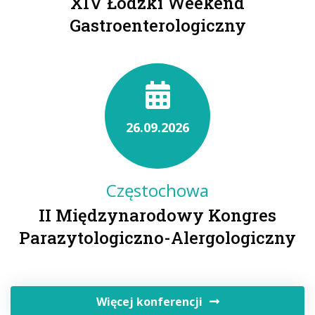
XIV Łódzki Weekend
Gastroenterologiczny
26.09.2026
Częstochowa
II Międzynarodowy Kongres
Parazytologiczno-Alergologiczny
Więcej konferencji