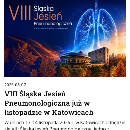
2026-08-07
VIII Śląska Jesień
Pneumonologiczna już w
listopadzie w Katowicach
W dniach 13-14 listopada 2026 r. w Katowicach odbędzie
się VIII Śląska Jesień Pneumonologiczna, jedno z