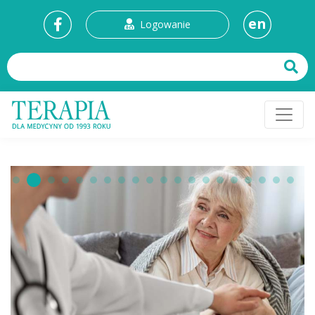
en
Logowanie