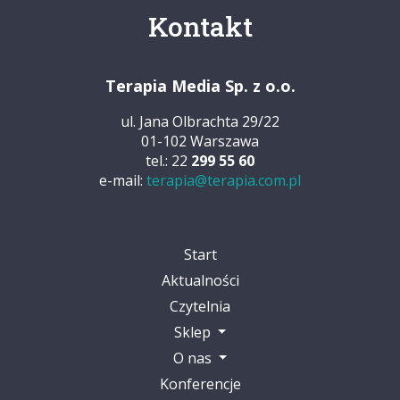
Kontakt
Terapia Media Sp. z o.o.
ul. Jana Olbrachta 29/22
01-102 Warszawa
tel.: 22
299 55 60
e-mail:
terapia@terapia.com.pl
Start
Aktualności
Czytelnia
Sklep
O nas
Konferencje