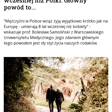
wcześniej niż Polki. Główny
powód to...
"Mężczyźni w Polsce wciąż żyją wyjątkowo krótko jak na
Europę - umierają 8 lat wcześniej niż kobiety" -
wskazuje prof. Bolesław Samoliński z Warszawskiego
Uniwersytetu Medycznego. Jego zdaniem głównym
tego powodem jest zły styl życia naszych rodaków.