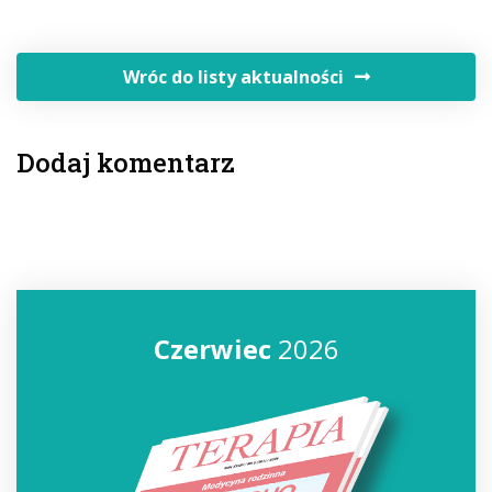
Wróc do listy aktualności
Dodaj komentarz
Czerwiec
2026