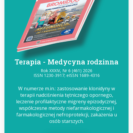
Terapia - Medycyna rodzinna
Rok XXXIV, Nr 6 (461) 2026
ISSN 1230-3917; eISSN 1689-4316
W numerze m.in.: zastosowanie klonidyny w
terapii nadciśnienia tętniczego opornego,
leczenie profilaktyczne migreny epizodycznej,
współczesne metody niefarmakologicznej i
farmakologicznej nefroprotekcji, zakażenia u
osób starszych.