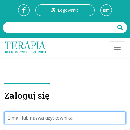
en
Logowanie
Zaloguj się