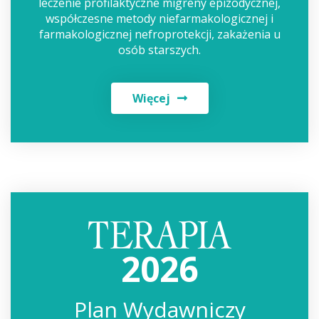
leczenie profilaktyczne migreny epizodycznej,
współczesne metody niefarmakologicznej i
farmakologicznej nefroprotekcji, zakażenia u
osób starszych.
Więcej
2026
Plan Wydawniczy