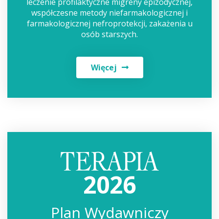
leczenie profilaktyczne migreny epizodycznej,
współczesne metody niefarmakologicznej i
farmakologicznej nefroprotekcji, zakażenia u
osób starszych.
Więcej
2026
Plan Wydawniczy