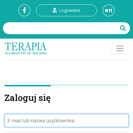
en
Logowanie
Zaloguj się