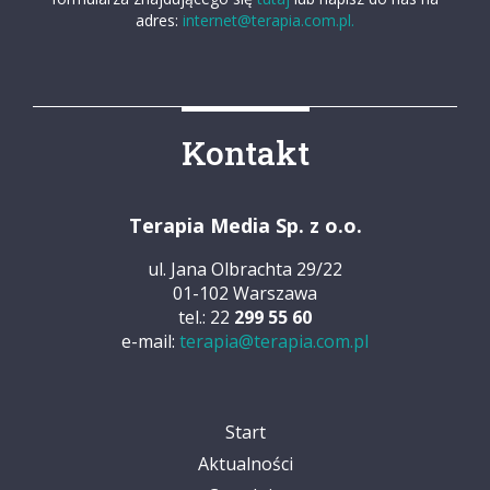
adres:
internet@terapia.com.pl.
Kontakt
Terapia Media Sp. z o.o.
ul. Jana Olbrachta 29/22
01-102 Warszawa
tel.: 22
299 55 60
e-mail:
terapia@terapia.com.pl
Start
Aktualności