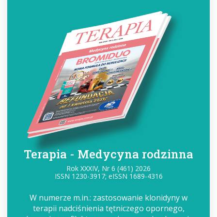
Terapia - Medycyna rodzinna
Rok XXXIV, Nr 6 (461) 2026
ISSN 1230-3917; eISSN 1689-4316
W numerze m.in.: zastosowanie klonidyny w
terapii nadciśnienia tętniczego opornego,