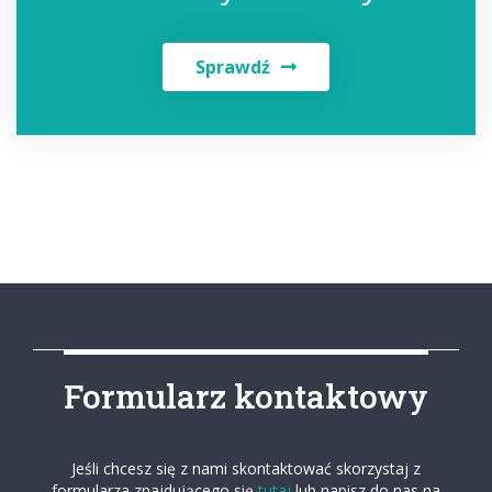
Sprawdź
Formularz kontaktowy
Jeśli chcesz się z nami skontaktować skorzystaj z
formularza znajdującego się
tutaj
lub napisz do nas na