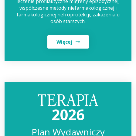
leczenie profilaktyczne migreny epizodycznej,
współczesne metody niefarmakologicznej i
farmakologicznej nefroprotekcji, zakażenia u
osób starszych.
Więcej
2026
Plan Wydawniczy