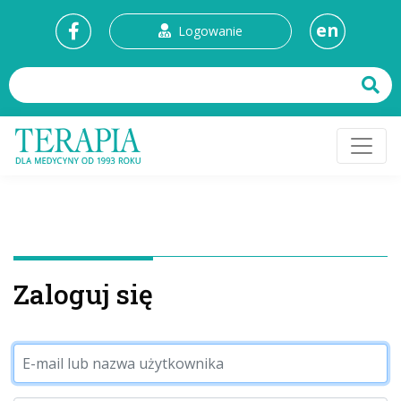
en
Logowanie
Zaloguj się