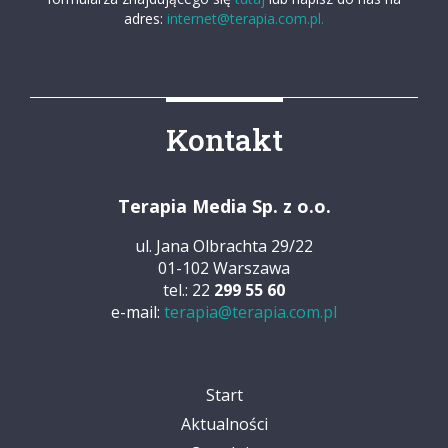
adres:
internet@terapia.com.pl.
Kontakt
Terapia Media Sp. z o.o.
ul. Jana Olbrachta 29/22
01-102 Warszawa
tel.: 22
299 55 60
e-mail:
terapia@terapia.com.pl
Start
Aktualności