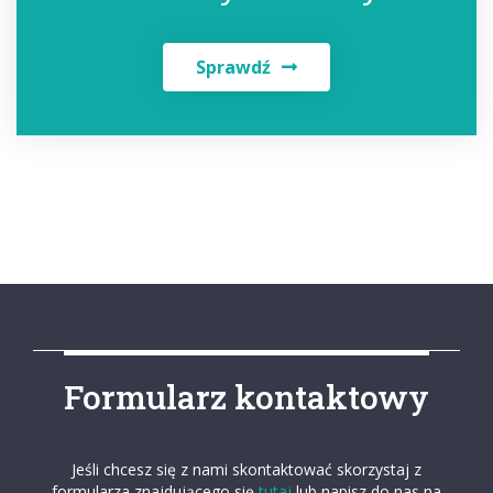
Sprawdź
Formularz kontaktowy
Jeśli chcesz się z nami skontaktować skorzystaj z
formularza znajdującego się
tutaj
lub napisz do nas na