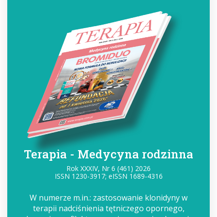
Terapia - Medycyna rodzinna
Rok XXXIV, Nr 6 (461) 2026
ISSN 1230-3917; eISSN 1689-4316
W numerze m.in.: zastosowanie klonidyny w
terapii nadciśnienia tętniczego opornego,