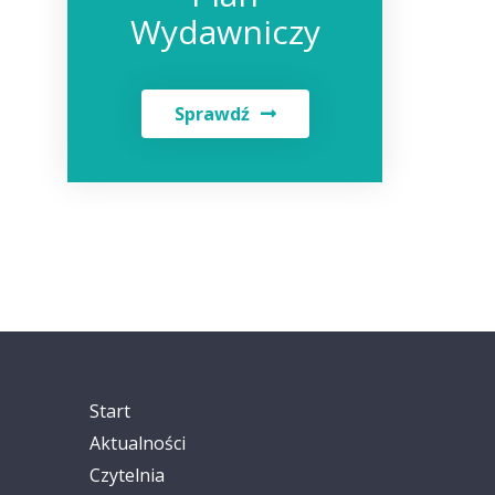
Wydawniczy
Sprawdź
Start
Aktualności
Czytelnia