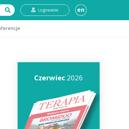
en
Logowanie
ferencje
Czerwiec
2026