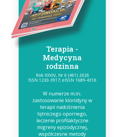
Terapia -
Medycyna
rodzinna
Rok XXXIV, Nr 6 (461) 2026
ISSN 1230-3917; eISSN 1689-4316
W numerze m.in.:
zastosowanie klonidyny w
terapii nadciśnienia
tętniczego opornego,
leczenie profilaktyczne
migreny epizodycznej,
współczesne metody