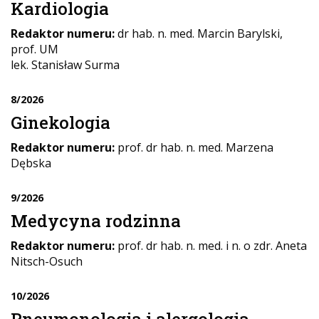
Kardiologia
Redaktor numeru:
dr hab. n. med. Marcin Barylski,
prof. UM
lek. Stanisław Surma
8/2026
Ginekologia
Redaktor numeru:
prof. dr hab. n. med. Marzena
Dębska
9/2026
Medycyna rodzinna
Redaktor numeru:
prof. dr hab. n. med. i n. o zdr. Aneta
Nitsch-Osuch
10/2026
Pneumonologia i alergologia