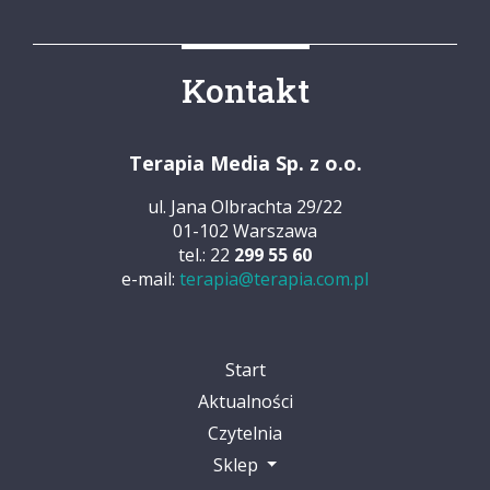
Kontakt
Terapia Media Sp. z o.o.
ul. Jana Olbrachta 29/22
01-102 Warszawa
tel.: 22
299 55 60
e-mail:
terapia@terapia.com.pl
Start
Aktualności
Czytelnia
Sklep