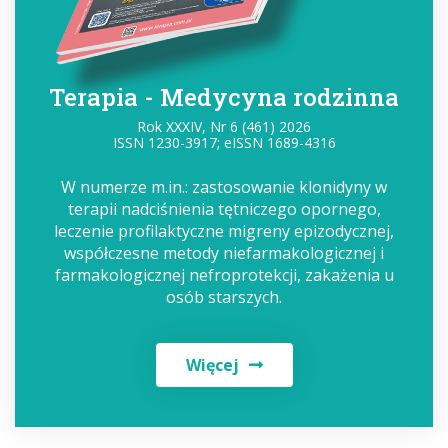
Terapia - Medycyna rodzinna
Rok XXXIV, Nr 6 (461) 2026
ISSN 1230-3917; eISSN 1689-4316
W numerze m.in.: zastosowanie klonidyny w
terapii nadciśnienia tętniczego opornego,
leczenie profilaktyczne migreny epizodycznej,
współczesne metody niefarmakologicznej i
farmakologicznej nefroprotekcji, zakażenia u
osób starszych.
Więcej