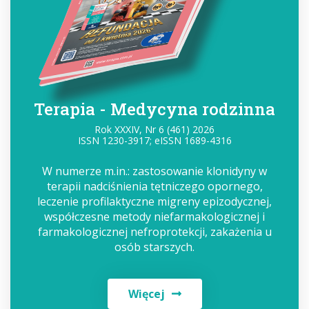
Terapia - Medycyna rodzinna
Rok XXXIV, Nr 6 (461) 2026
ISSN 1230-3917; eISSN 1689-4316
W numerze m.in.: zastosowanie klonidyny w
terapii nadciśnienia tętniczego opornego,
leczenie profilaktyczne migreny epizodycznej,
współczesne metody niefarmakologicznej i
farmakologicznej nefroprotekcji, zakażenia u
osób starszych.
Więcej