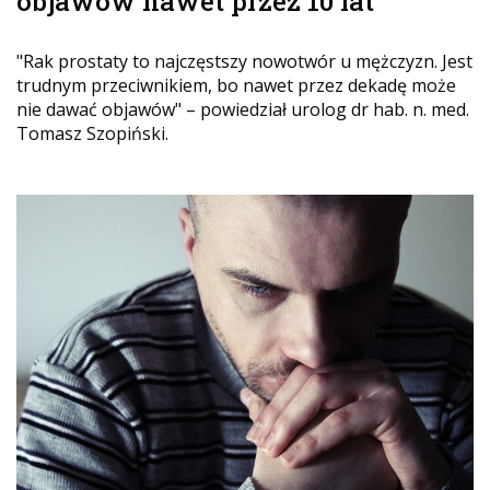
objawów nawet przez 10 lat
"Rak prostaty to najczęstszy nowotwór u mężczyzn. Jest
trudnym przeciwnikiem, bo nawet przez dekadę może
nie dawać objawów" – powiedział urolog dr hab. n. med.
Tomasz Szopiński.