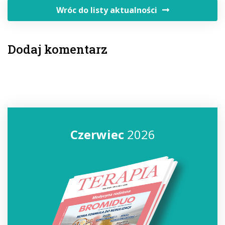
Wróc do listy aktualności
Dodaj komentarz
Czerwiec
2026