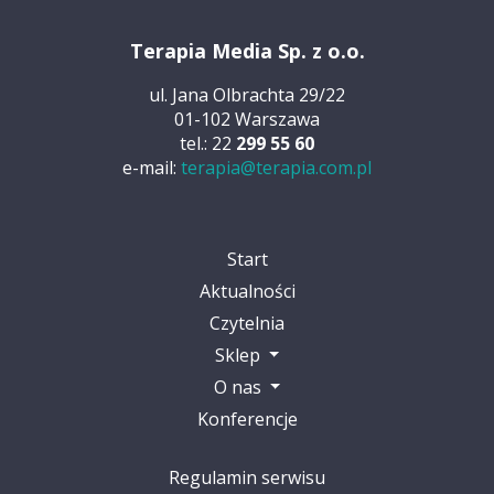
Terapia Media Sp. z o.o.
ul. Jana Olbrachta 29/22
01-102 Warszawa
tel.: 22
299 55 60
e-mail:
terapia@terapia.com.pl
Start
Aktualności
Czytelnia
Sklep
O nas
Konferencje
Regulamin serwisu