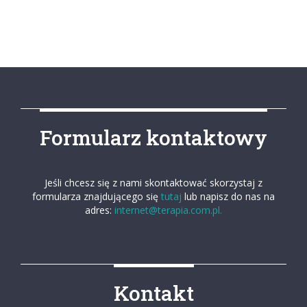
Formularz kontaktowy
Jeśli chcesz się z nami skontaktować skorzystaj z
formularza znajdującego się
tutaj
lub napisz do nas na
adres:
internet@terapia.com.pl.
Kontakt