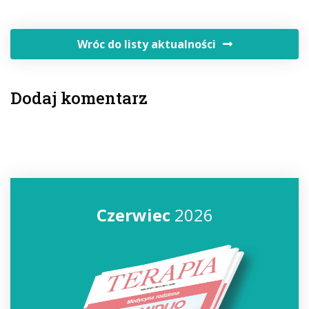
Wróc do listy aktualności
Dodaj komentarz
Czerwiec
2026