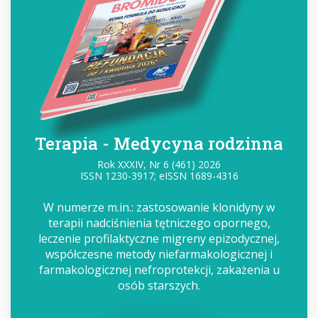
Terapia - Medycyna rodzinna
Rok XXXIV, Nr 6 (461) 2026
ISSN 1230-3917; eISSN 1689-4316
W numerze m.in.: zastosowanie klonidyny w
terapii nadciśnienia tętniczego opornego,
leczenie profilaktyczne migreny epizodycznej,
współczesne metody niefarmakologicznej i
farmakologicznej nefroprotekcji, zakażenia u
osób starszych.