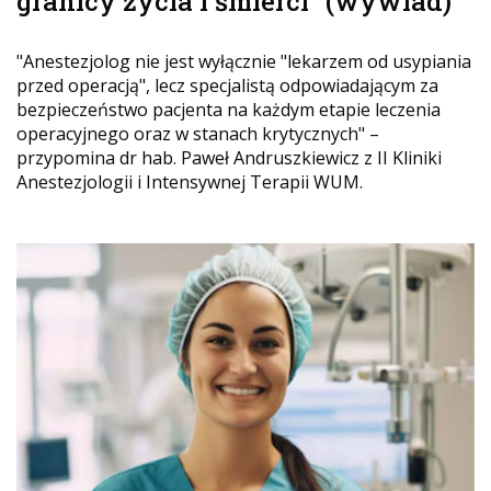
granicy życia i śmierci" (wywiad)
"Anestezjolog nie jest wyłącznie "lekarzem od usypiania
przed operacją", lecz specjalistą odpowiadającym za
bezpieczeństwo pacjenta na każdym etapie leczenia
operacyjnego oraz w stanach krytycznych" –
przypomina dr hab. Paweł Andruszkiewicz z II Kliniki
Anestezjologii i Intensywnej Terapii WUM.