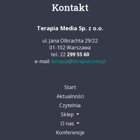
Kontakt
Terapia Media Sp. z o.o.
ul. Jana Olbrachta 29/22
01-102 Warszawa
tel.: 22
299 55 60
e-mail:
terapia@terapia.com.pl
Start
Aktualności
Czytelnia
Sklep
O nas
Konferencje