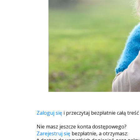
Zaloguj się
i przeczytaj bezpłatnie całą treść
Nie masz jeszcze konta dostępowego?
Zarejestruj się
bezpłatnie, a otrzymasz: