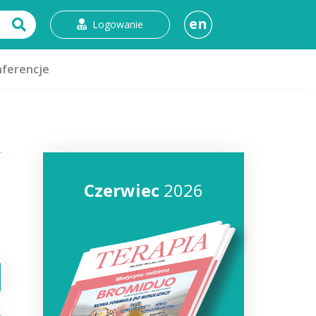
en
Logowanie
ferencje
Czerwiec
2026