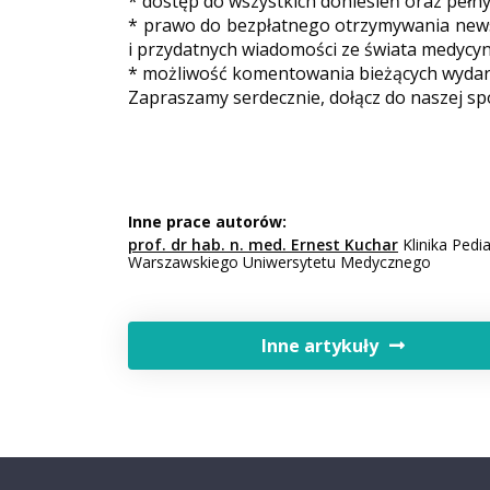
* dostęp do wszystkich doniesień oraz pełn
* prawo do bezpłatnego otrzymywania newsl
i przydatnych wiadomości ze świata medycyn
* możliwość komentowania bieżących wydarz
Zapraszamy serdecznie, dołącz do naszej sp
Inne prace autorów:
prof. dr hab. n. med. Ernest Kuchar
Klinika Pedi
Warszawskiego Uniwersytetu Medycznego
Inne artykuły