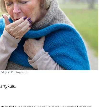
Zdjęcie: Photogenica.
 artykułu.