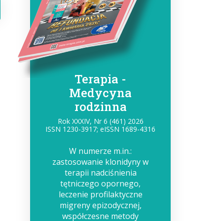
Terapia -
Medycyna
rodzinna
Rok XXXIV, Nr 6 (461) 2026
ISSN 1230-3917; eISSN 1689-4316
W numerze m.in.:
zastosowanie klonidyny w
terapii nadciśnienia
tętniczego opornego,
leczenie profilaktyczne
migreny epizodycznej,
współczesne metody