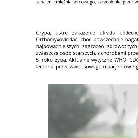
zapalenie mięśnia sercowego, szczepionka przeciw
Grypa, ostre zakażenie układu oddec
Orthomyxoviridae, choć powszechnie bagat
najpoważniejszych zagrożeń zdrowotnych 
zwłaszcza osób starszych, z chorobami przew
5. roku życia. Aktualne wytyczne WHO, CDC
leczenia przeciwwirusowego u pacjentów z g