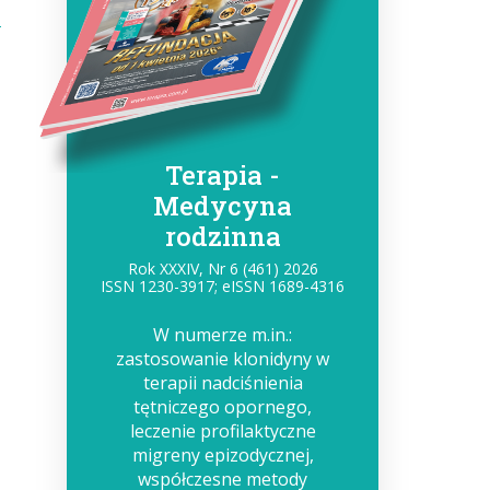
Terapia -
Medycyna
rodzinna
Rok XXXIV, Nr 6 (461) 2026
ISSN 1230-3917; eISSN 1689-4316
W numerze m.in.:
zastosowanie klonidyny w
terapii nadciśnienia
tętniczego opornego,
leczenie profilaktyczne
migreny epizodycznej,
współczesne metody