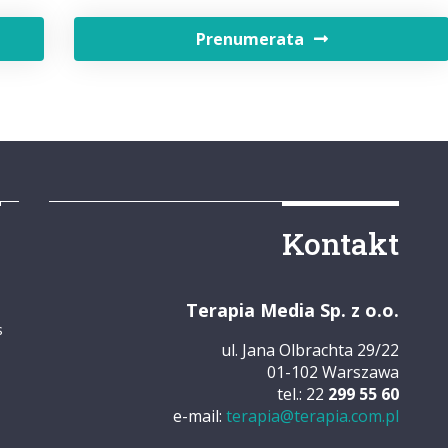
Prenumerata
y
Kontakt
Terapia Media Sp. z o.o.
s
ul. Jana Olbrachta 29/22
01-102 Warszawa
tel.: 22
299 55 60
e-mail:
terapia@terapia.com.pl