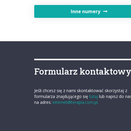
Inne numery
Formularz kontaktow
Jeśli chcesz się z nami skontaktować skorzystaj z
formularza znajdującego się
tutaj
lub napisz do na
na adres:
internet@terapia.com.pl.