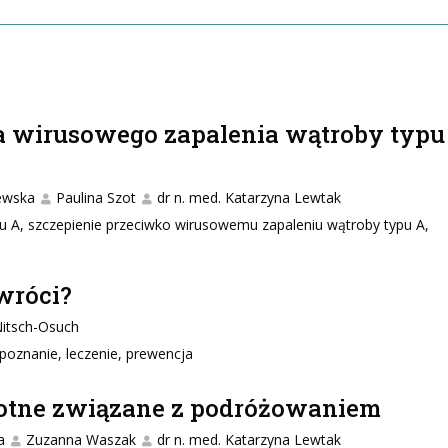
ka wirusowego zapalenia wątroby typu
ewska
Paulina Szot
dr n. med. Katarzyna Lewtak
u A, szczepienie przeciwko wirusowemu zapaleniu wątroby typu A,
wróci?
 Nitsch-Osuch
poznanie, leczenie, prewencja
otne związane z podróżowaniem
a
Zuzanna Waszak
dr n. med. Katarzyna Lewtak