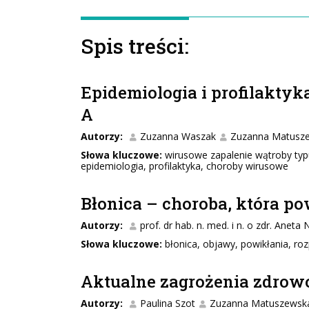
Spis treści:
Epidemiologia i profilakty
A
Autorzy:
Zuzanna Waszak
Zuzanna Matusz
Słowa kluczowe:
wirusowe zapalenie wątroby typ
epidemiologia, profilaktyka, choroby wirusowe
Błonica – choroba, która po
Autorzy:
prof. dr hab. n. med. i n. o zdr. Aneta
Słowa kluczowe:
błonica, objawy, powikłania, roz
Aktualne zagrożenia zdrow
Autorzy:
Paulina Szot
Zuzanna Matuszewsk