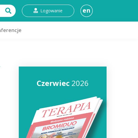
en
Logowanie
ferencje
Czerwiec
2026