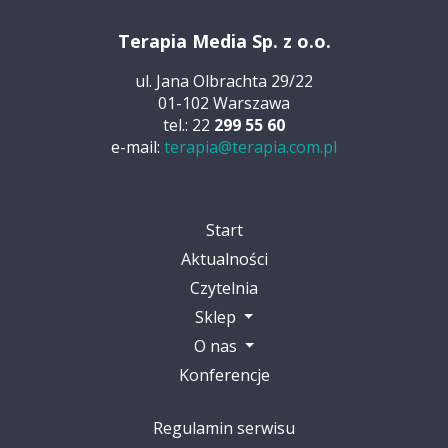
Terapia Media Sp. z o.o.
ul. Jana Olbrachta 29/22
01-102 Warszawa
tel.: 22
299 55 60
e-mail:
terapia@terapia.com.pl
Start
Aktualności
Czytelnia
Sklep
O nas
Konferencje
Regulamin serwisu