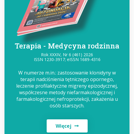
Terapia - Medycyna rodzinna
Rok XXXIV, Nr 6 (461) 2026
ISSN 1230-3917; eISSN 1689-4316
W numerze m.in.: zastosowanie klonidyny w
terapii nadciśnienia tętniczego opornego,
leczenie profilaktyczne migreny epizodycznej,
współczesne metody niefarmakologicznej i
farmakologicznej nefroprotekcji, zakażenia u
osób starszych.
Więcej