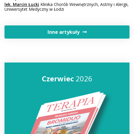
lek. Marcin Łucki
Klinika Chorób Wewnętrznych, Astmy i Alergii,
Uniwersytet Medyczny w Łodzi
Inne artykuły
Czerwiec
2026