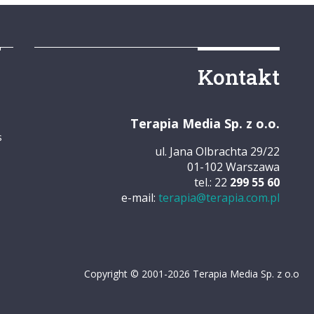
y
Kontakt
Terapia Media Sp. z o.o.
s
ul. Jana Olbrachta 29/22
01-102 Warszawa
tel.: 22
299 55 60
e-mail:
terapia@terapia.com.pl
Copyright © 2001-2026 Terapia Media Sp. z o.o