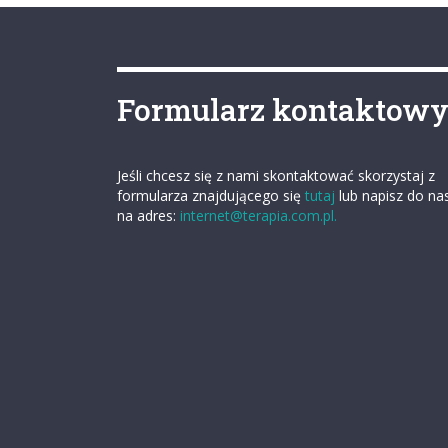
Formularz kontaktow
Jeśli chcesz się z nami skontaktować skorzystaj z
formularza znajdującego się
tutaj
lub napisz do na
na adres:
internet@terapia.com.pl.