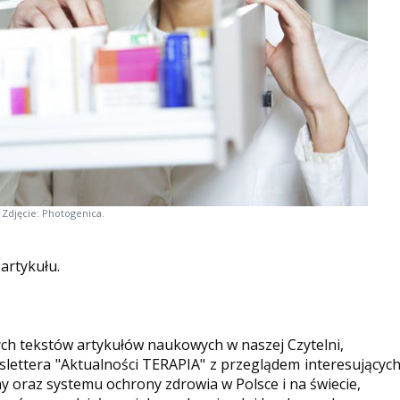
Zdjęcie: Photogenica.
 artykułu.
ych tekstów artykułów naukowych w naszej Czytelni,
ettera "Aktualności TERAPIA" z przeglądem interesującyc
y oraz systemu ochrony zdrowia w Polsce i na świecie,