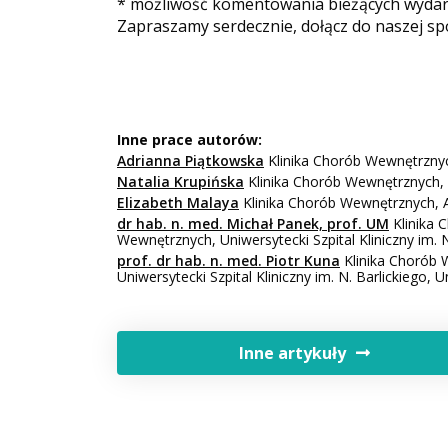
* możliwość komentowania bieżących wydarz
Zapraszamy serdecznie, dołącz do naszej sp
Inne prace autorów:
Adrianna Piątkowska
Klinika Chorób Wewnętrznych
Natalia Krupińska
Klinika Chorób Wewnętrznych, A
Elizabeth Malaya
Klinika Chorób Wewnętrznych, A
dr hab. n. med. Michał Panek, prof. UM
Klinika 
Wewnętrznych, Uniwersytecki Szpital Kliniczny im. 
prof. dr hab. n. med. Piotr Kuna
Klinika Chorób 
Uniwersytecki Szpital Kliniczny im. N. Barlickiego,
Inne artykuły