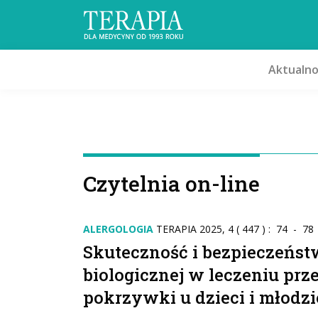
Aktualno
Czytelnia on-line
ALERGOLOGIA
TERAPIA 2025, 4 ( 447 ) : 74 - 78
Skuteczność i bezpieczeństw
biologicznej w leczeniu prz
pokrzywki u dzieci i młodz