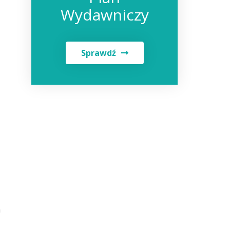
Wydawniczy
Sprawdź
h