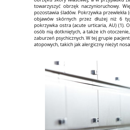
towarzyszyć obrzęk naczynioruchowy. Wię
pozostawia śladów. Pokrzywka przewlekła (c
objawów skórnych przez dłużej niż 6 ty
pokrzywka ostra (acute urticaria, AU) (1).
osób nią dotkniętych, a także ich otoczeni
zaburzeń psychicznych. W tej grupie pacj
atopowych, takich jak alergiczny nieżyt nosa