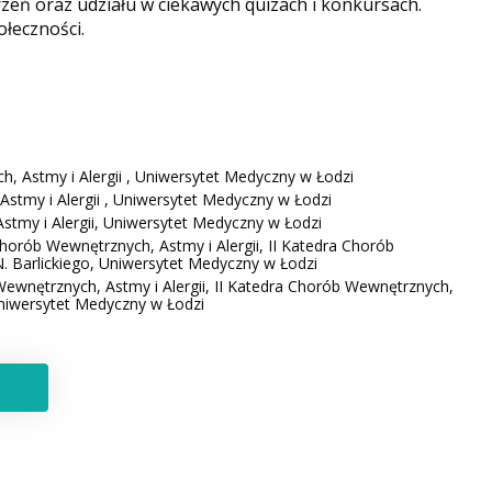
eń oraz udziału w ciekawych quizach i konkursach.
ołeczności.
, Astmy i Alergii , Uniwersytet Medyczny w Łodzi
stmy i Alergii , Uniwersytet Medyczny w Łodzi
stmy i Alergii, Uniwersytet Medyczny w Łodzi
Chorób Wewnętrznych, Astmy i Alergii, II Katedra Chorób
N. Barlickiego, Uniwersytet Medyczny w Łodzi
Wewnętrznych, Astmy i Alergii, II Katedra Chorób Wewnętrznych,
 Uniwersytet Medyczny w Łodzi