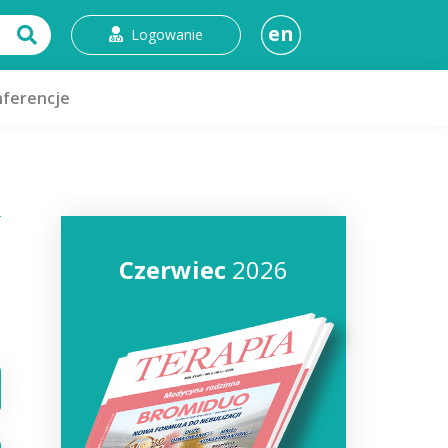
en
Logowanie
ferencje
Czerwiec
2026