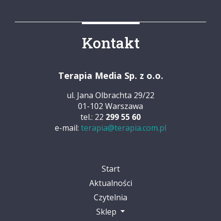
Kontakt
Terapia Media Sp. z o.o.
ul. Jana Olbrachta 29/22
01-102 Warszawa
tel.: 22
299 55 60
e-mail:
terapia@terapia.com.pl
Start
Aktualności
Czytelnia
Sklep