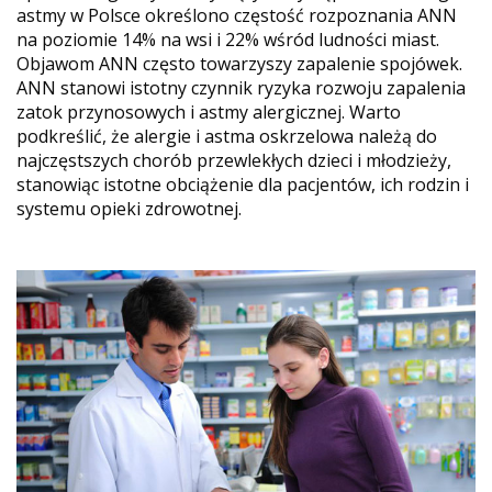
astmy w Polsce określono częstość rozpoznania ANN
na poziomie 14% na wsi i 22% wśród ludności miast.
Objawom ANN często towarzyszy zapalenie spojówek.
ANN stanowi istotny czynnik ryzyka rozwoju zapalenia
zatok przynosowych i astmy alergicznej. Warto
podkreślić, że alergie i astma oskrzelowa należą do
najczęstszych chorób przewlekłych dzieci i młodzieży,
stanowiąc istotne obciążenie dla pacjentów, ich rodzin i
systemu opieki zdrowotnej.