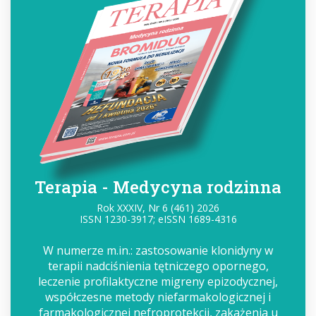
Terapia - Medycyna rodzinna
Rok XXXIV, Nr 6 (461) 2026
ISSN 1230-3917; eISSN 1689-4316
W numerze m.in.: zastosowanie klonidyny w
terapii nadciśnienia tętniczego opornego,
leczenie profilaktyczne migreny epizodycznej,
współczesne metody niefarmakologicznej i
farmakologicznej nefroprotekcji, zakażenia u