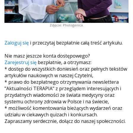
Zdjęcie: Photogenica.
Zaloguj się
i przeczytaj bezpłatnie całą treść artykułu.
Nie masz jeszcze konta dostępowego?
Zarejestruj się
bezpłatnie, a otrzymasz:
* dostęp do wszystkich doniesień oraz pełnych tekstów
artykułów naukowych w naszej Czytelni,
* prawo do bezpłatnego otrzymywania newslettera
"Aktualności TERAPIA" z przeglądem interesujących i
przydatnych wiadomości ze świata medycyny oraz
systemu ochrony zdrowia w Polsce i na świecie,
* możliwość komentowania bieżących wydarzeń oraz
udziału w ciekawych quizach i konkursach.
Zapraszamy serdecznie, dołącz do naszej społeczności.