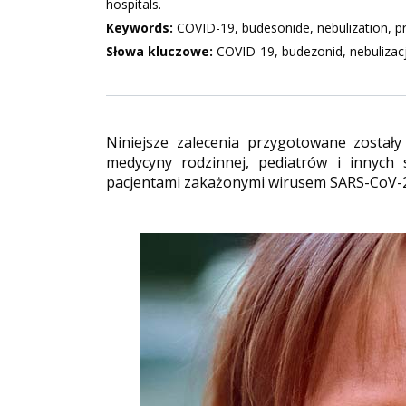
hospitals.
Keywords:
COVID-19, budesonide, nebulization, pr
Słowa kluczowe:
COVID-19, budezonid, nebulizac
Niniejsze zalecenia przygotowane zostały
medycyny rodzinnej, pediatrów i innych 
pacjentami zakażonymi wirusem SARS-CoV-2