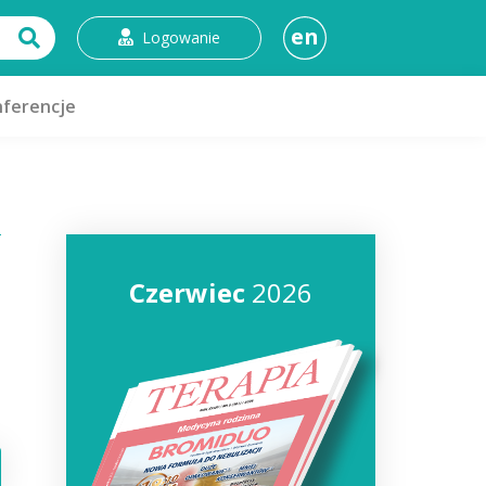
en
Logowanie
ferencje
Czerwiec
2026