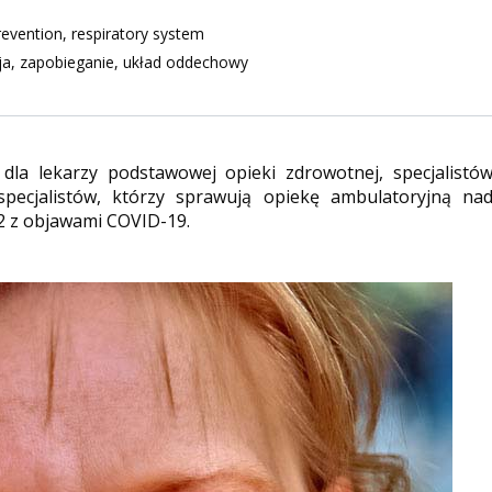
evention, respiratory system
ja, zapobieganie, układ oddechowy
 dla lekarzy podstawowej opieki zdrowotnej, specjalistó
specjalistów, którzy sprawują opiekę ambulatoryjną na
 z objawami COVID-19.