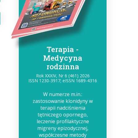
Terapia -
Medycyna
rodzinna
Rok XXXIV, Nr 6 (461) 2026
ISSN 1230-3917; eISSN 1689-4316
W numerze m.in.:
zastosowanie klonidyny w
terapii nadciśnienia
tętniczego opornego,
.
leczenie profilaktyczne
migreny epizodycznej,
współczesne metody