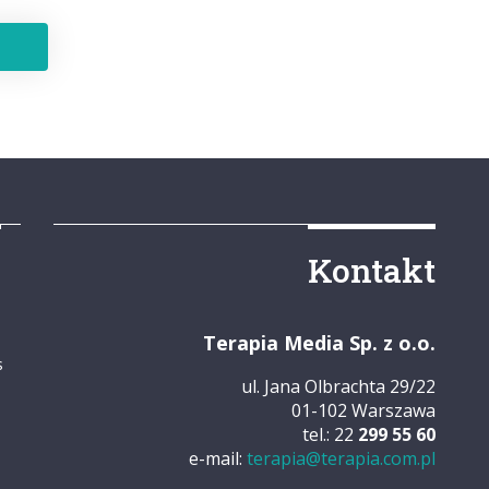
y
Kontakt
Terapia Media Sp. z o.o.
s
ul. Jana Olbrachta 29/22
01-102 Warszawa
tel.: 22
299 55 60
e-mail:
terapia@terapia.com.pl