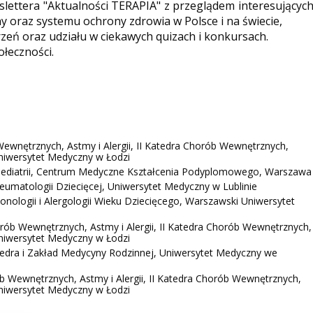
ettera "Aktualności TERAPIA" z przeglądem interesującyc
y oraz systemu ochrony zdrowia w Polsce i na świecie,
eń oraz udziału w ciekawych quizach i konkursach.
ołeczności.
Wewnętrznych, Astmy i Alergii, II Katedra Chorób Wewnętrznych,
 Uniwersytet Medyczny w Łodzi
Pediatrii, Centrum Medyczne Kształcenia Podyplomowego, Warszawa
Reumatologii Dziecięcej, Uniwersytet Medyczny w Lublinie
nologii i Alergologii Wieku Dziecięcego, Warszawski Uniwersytet
rób Wewnętrznych, Astmy i Alergii, II Katedra Chorób Wewnętrznych,
 Uniwersytet Medyczny w Łodzi
edra i Zakład Medycyny Rodzinnej, Uniwersytet Medyczny we
b Wewnętrznych, Astmy i Alergii, II Katedra Chorób Wewnętrznych,
 Uniwersytet Medyczny w Łodzi