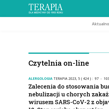
Aktualno
Czytelnia on-line
ALERGOLOGIA
TERAPIA 2023, 5 ( 424 ) : 97 - 10
Zalecenia do stosowania b
nebulizacji u chorych zaka
wirusem SARS-CoV-2 z obj