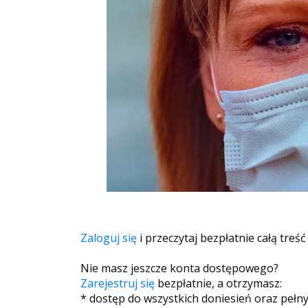
Zaloguj się
i przeczytaj bezpłatnie całą treść
Nie masz jeszcze konta dostępowego?
Zarejestruj się
bezpłatnie, a otrzymasz:
* dostęp do wszystkich doniesień oraz pełn