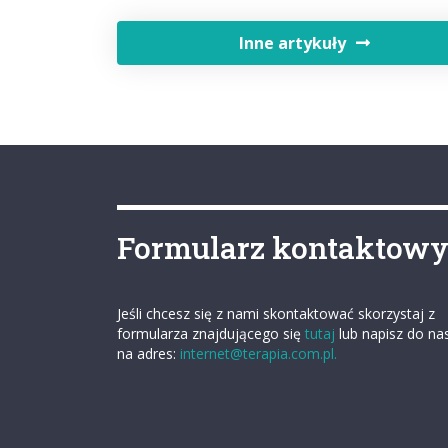
Inne artykuły
Formularz kontaktow
Jeśli chcesz się z nami skontaktować skorzystaj z
formularza znajdującego się
tutaj
lub napisz do na
na adres:
internet@terapia.com.pl.