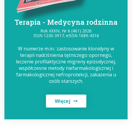
Terapia - Medycyna rodzinna
Rok XXXIV, Nr 6 (461) 2026
ISSN 1230-3917; eISSN 1689-4316
W numerze m.in.: zastosowanie klonidyny w
terapii nadciśnienia tętniczego opornego,
leczenie profilaktyczne migreny epizodycznej,
współczesne metody niefarmakologicznej i
farmakologicznej nefroprotekcji, zakażenia u
osób starszych.
Więcej