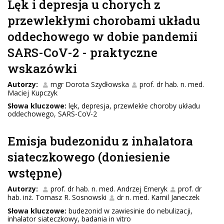
Lęk i depresja u chorych z
przewlekłymi chorobami układu
oddechowego w dobie pandemii
SARS-CoV-2 - praktyczne
wskazówki
Autorzy:
mgr Dorota Szydłowska
prof. dr hab. n. med.
Maciej Kupczyk
Słowa kluczowe:
lęk, depresja, przewlekłe choroby układu
oddechowego, SARS-CoV-2
Emisja budezonidu z inhalatora
siateczkowego (doniesienie
wstępne)
Autorzy:
prof. dr hab. n. med. Andrzej Emeryk
prof. dr
hab. inż. Tomasz R. Sosnowski
dr n. med. Kamil Janeczek
Słowa kluczowe:
budezonid w zawiesinie do nebulizacji,
inhalator siateczkowy, badania in vitro