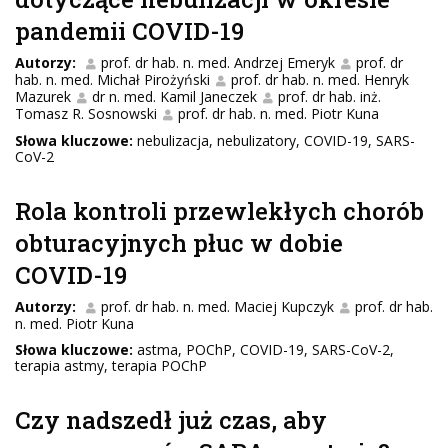
pandemii COVID-19
Autorzy:
prof. dr hab. n. med. Andrzej Emeryk
prof. dr
hab. n. med. Michał Pirożyński
prof. dr hab. n. med. Henryk
Mazurek
dr n. med. Kamil Janeczek
prof. dr hab. inż.
Tomasz R. Sosnowski
prof. dr hab. n. med. Piotr Kuna
Słowa kluczowe:
nebulizacja, nebulizatory, COVID-19, SARS-
CoV-2
Rola kontroli przewlekłych chorób
obturacyjnych płuc w dobie
COVID-19
Autorzy:
prof. dr hab. n. med. Maciej Kupczyk
prof. dr hab.
n. med. Piotr Kuna
Słowa kluczowe:
astma, POChP, COVID-19, SARS-CoV-2,
terapia astmy, terapia POChP
Czy nadszedł już czas, aby