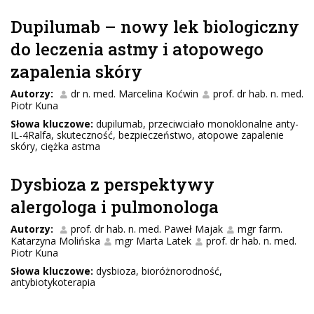
Dupilumab – nowy lek biologiczny
do leczenia astmy i atopowego
zapalenia skóry
Autorzy:
dr n. med. Marcelina Koćwin
prof. dr hab. n. med.
Piotr Kuna
Słowa kluczowe:
dupilumab, przeciwciało monoklonalne anty-
IL-4Ralfa, skuteczność, bezpieczeństwo, atopowe zapalenie
skóry, ciężka astma
Dysbioza z perspektywy
alergologa i pulmonologa
Autorzy:
prof. dr hab. n. med. Paweł Majak
mgr farm.
Katarzyna Molińska
mgr Marta Latek
prof. dr hab. n. med.
Piotr Kuna
Słowa kluczowe:
dysbioza, bioróżnorodność,
antybiotykoterapia