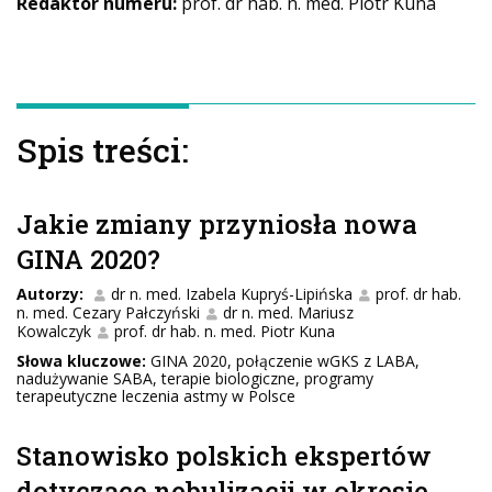
Redaktor numeru:
prof. dr hab. n. med. Piotr Kuna
Spis treści:
Jakie zmiany przyniosła nowa
GINA 2020?
Autorzy:
dr n. med. Izabela Kupryś-Lipińska
prof. dr hab.
n. med. Cezary Pałczyński
dr n. med. Mariusz
Kowalczyk
prof. dr hab. n. med. Piotr Kuna
Słowa kluczowe:
GINA 2020, połączenie wGKS z LABA,
nadużywanie SABA, terapie biologiczne, programy
terapeutyczne leczenia astmy w Polsce
Stanowisko polskich ekspertów
dotyczące nebulizacji w okresie