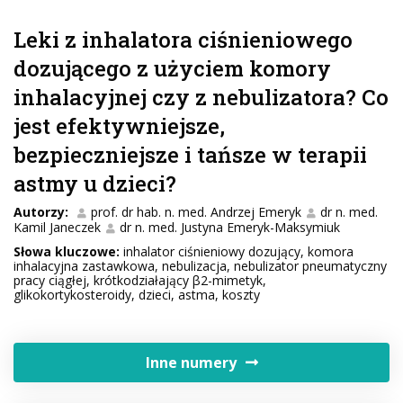
Leki z inhalatora ciśnieniowego
dozującego z użyciem komory
inhalacyjnej czy z nebulizatora? Co
jest efektywniejsze,
bezpieczniejsze i tańsze w terapii
astmy u dzieci?
Autorzy:
prof. dr hab. n. med. Andrzej Emeryk
dr n. med.
Kamil Janeczek
dr n. med. Justyna Emeryk-Maksymiuk
Słowa kluczowe:
inhalator ciśnieniowy dozujący, komora
inhalacyjna zastawkowa, nebulizacja, nebulizator pneumatyczny
pracy ciągłej, krótkodziałający β2-mimetyk,
glikokortykosteroidy, dzieci, astma, koszty
Inne numery