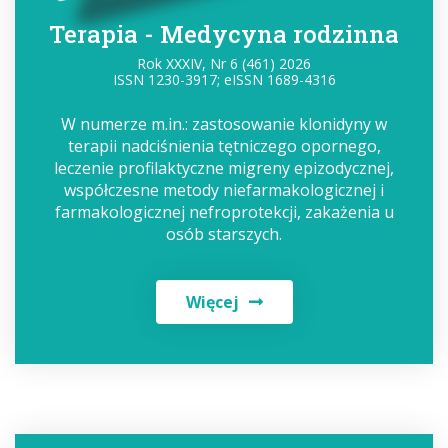
Terapia - Medycyna rodzinna
Rok XXXIV, Nr 6 (461) 2026
ISSN 1230-3917; eISSN 1689-4316
W numerze m.in.: zastosowanie klonidyny w
terapii nadciśnienia tętniczego opornego,
leczenie profilaktyczne migreny epizodycznej,
współczesne metody niefarmakologicznej i
farmakologicznej nefroprotekcji, zakażenia u
osób starszych.
Więcej