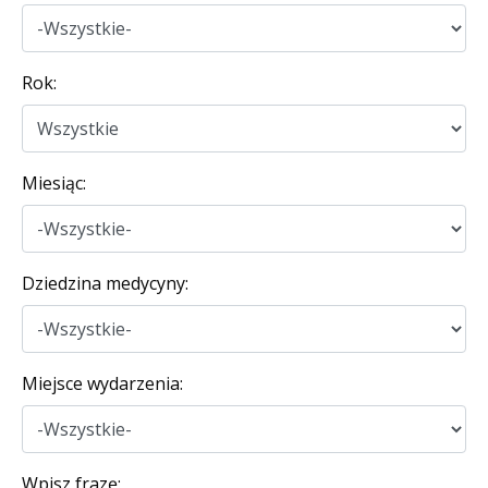
Rok:
Miesiąc:
Dziedzina medycyny:
Miejsce wydarzenia:
Wpisz frazę: