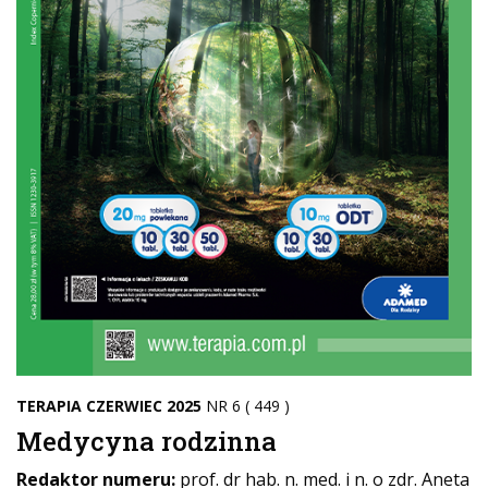
TERAPIA CZERWIEC 2025
NR 6 ( 449 )
Medycyna rodzinna
Redaktor numeru:
prof. dr hab. n. med. i n. o zdr. Aneta