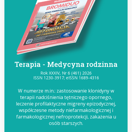
Terapia - Medycyna rodzinna
Rok XXXIV, Nr 6 (461) 2026
ISSN 1230-3917; eISSN 1689-4316
W numerze m.in.: zastosowanie klonidyny w
terapii nadciśnienia tętniczego opornego,
leczenie profilaktyczne migreny epizodycznej,
współczesne metody niefarmakologicznej i
farmakologicznej nefroprotekcji, zakażenia u
osób starszych.