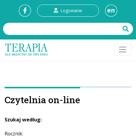
en
Logowanie
Czytelnia on-line
Szukaj według:
Rocznik: