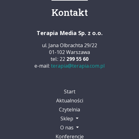
Kontakt
Terapia Media Sp. z o.o.
ul. Jana Olbrachta 29/22
01-102 Warszawa
tel.: 22
299 55 60
e-mail:
terapia@terapia.com.pl
Start
Aktualności
Czytelnia
Sklep
O nas
Konferencje