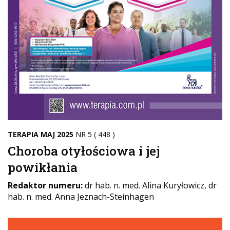
TERAPIA MAJ 2025
NR 5 ( 448 )
Choroba otyłościowa i jej
powikłania
Redaktor numeru:
dr hab. n. med. Alina Kuryłowicz, dr
hab. n. med. Anna Jeznach-Steinhagen