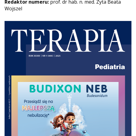
Redaktor numeru:
prof. dr hab. n. med. Zyta Beata
Wojszel